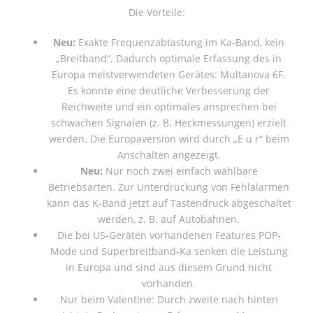
Die Vorteile:
Neu:
Exakte Frequenzabtastung im Ka-Band, kein
„Breitband“. Dadurch optimale Erfassung des in
Europa meistverwendeten Gerätes: Multanova 6F.
Es konnte eine deutliche Verbesserung der
Reichweite und ein optimales ansprechen bei
schwachen Signalen (z. B. Heckmessungen) erzielt
werden. Die Europaversion wird durch „E u r“ beim
Anschalten angezeigt.
Neu:
Nur noch zwei einfach wählbare
Betriebsarten. Zur Unterdrückung von Fehlalarmen
kann das K-Band jetzt auf Tastendruck abgeschaltet
werden, z. B. auf Autobahnen.
Die bei US-Geräten vorhandenen Features POP-
Mode und Superbreitband-Ka senken die Leistung
in Europa und sind aus diesem Grund nicht
vorhanden.
Nur beim Valentine: Durch zweite nach hinten