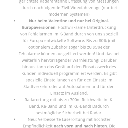
gerichtete Radarantenne Erfassung von Messungen
durch nachfolgende Zivil-Videofahrzeuge (nur bei
modernen Systemen)
Nur beim Valentine und nur bei Original-
Europaversionen
: Hochwirksame Unterdrückung
von Fehlalarmen im K-Band durch von uns speziell
für Europa entwickelte Software: Bis zu 80% (mit
optionalem Zubehör sogar bis zu 95%) der
Fehlalarme können ausgefiltert werden! Und das bei
weiterhin hervorragender Warnleistung! Darüber
hinaus kann das Gerät auf den Einsatzzweck des
Kunden individuell programmiert werden. Es gibt
spezielle Einstellungen an für den Einsatz im
Stadtverkehr oder auf Autobahnen und für den
Einsatz im Ausland.
Radarortung mit bis zu 700m Reichweite im K-
Band, Ka-Band und im Ku-Band! Dadurch
bestmögliche Sicherheit bei Radar.
Neu: Verbesserte Laserortung mit höchster
Empfindlichkeit
nach vorn und nach hinten
. Die