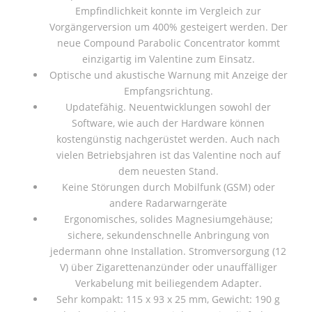
Empfindlichkeit konnte im Vergleich zur
Vorgängerversion um 400% gesteigert werden. Der
neue Compound Parabolic Concentrator kommt
einzigartig im Valentine zum Einsatz.
Optische und akustische Warnung mit Anzeige der
Empfangsrichtung.
Updatefähig. Neuentwicklungen sowohl der
Software, wie auch der Hardware können
kostengünstig nachgerüstet werden. Auch nach
vielen Betriebsjahren ist das Valentine noch auf
dem neuesten Stand.
Keine Störungen durch Mobilfunk (GSM) oder
andere Radarwarngeräte
Ergonomisches, solides Magnesiumgehäuse;
sichere, sekundenschnelle Anbringung von
jedermann ohne Installation. Stromversorgung (12
V) über Zigarettenanzünder oder unauffälliger
Verkabelung mit beiliegendem Adapter.
Sehr kompakt: 115 x 93 x 25 mm, Gewicht: 190 g