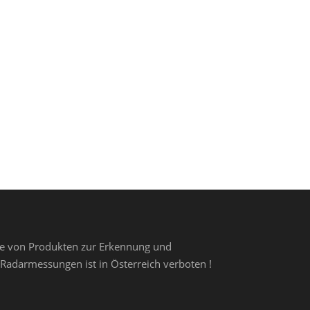
me von Produkten zur Erkennung und
Radarmessungen ist in Österreich verboten !