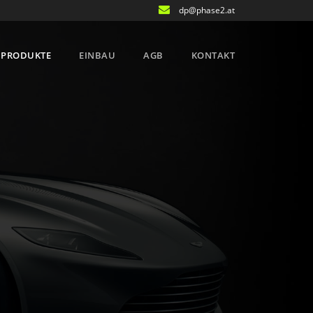
dp@phase2.at
PRODUKTE
EINBAU
AGB
KONTAKT