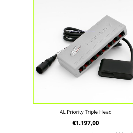
AL Priority Triple Head
€
1.197,00