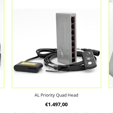
AL Priority Quad Head
€
1.497,00