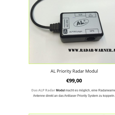
AL Priority Radar Modul
€
99,00
Das ALP Radar
Modul
macht es möglich, eine Radarwarn
Antenne direkt an das Antilaser Priority System zu koppeln