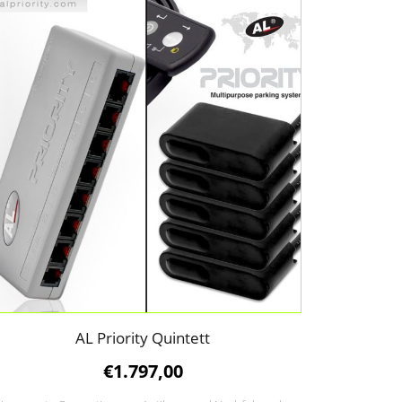
AL Priority Quintett
€
1.797,00